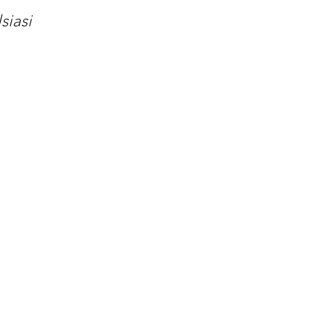
siasi