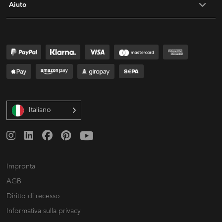
Aiuto
Italiano
Impronta
AGB
Diritto di recesso
Informativa sulla privacy