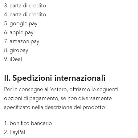
3. carta di credito
4. carta di credito
5. google pay
6. apple pay
7. amazon pay
8. giropay
9. iDeal
II. Spedizioni internazionali
Per le consegne all'estero, offriamo le seguenti
opzioni di pagamento, se non diversamente
specificato nella descrizione del prodotto:
1. bonifico bancario
2. PayPal