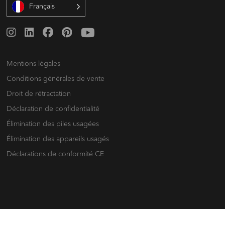
Français
Mentions légales
Conditions générales de vente
Droit de rétractation
Déclaration de confidentialité
Élimination des piles usagées
Élimination des appareils usagés
Déclarations de conformité CE