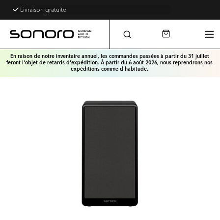
Livraison gratuite
Assistance téléphonique gratuite
En raison de notre inventaire annuel, les commandes passées à partir du 31 juillet
feront l'objet de retards d'expédition. À partir du 6 août 2026, nous reprendrons nos
expéditions comme d'habitude.