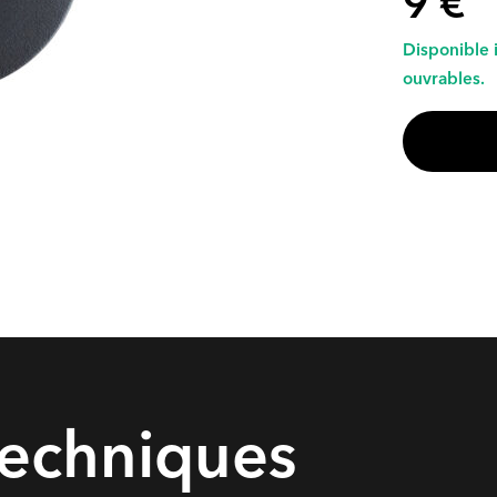
9 €
Disponible 
ouvrables.
techniques