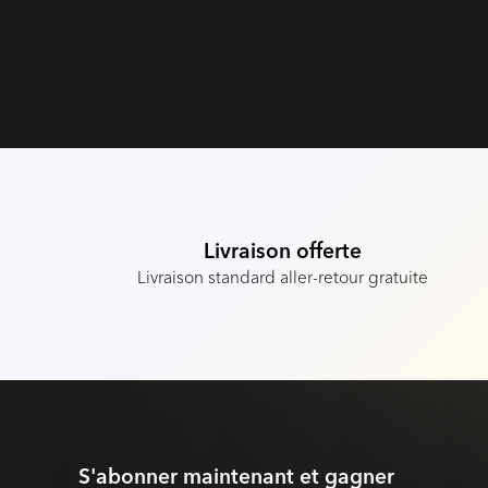
Livraison offerte
Livraison standard aller-retour gratuite
S'abonner maintenant et gagner