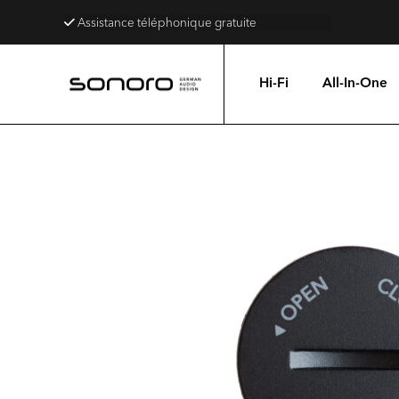
Assistance téléphonique gratuite
Hi-Fi
All-In-One