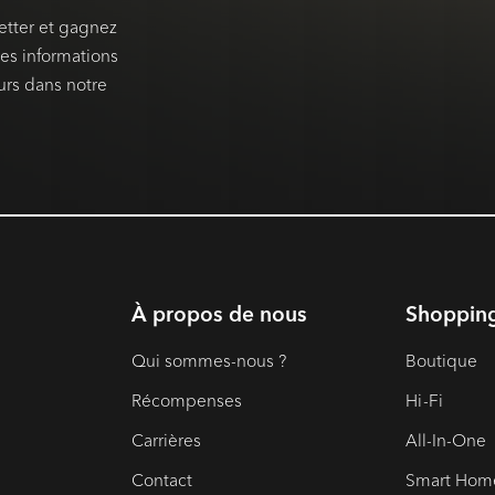
etter et gagnez
es informations
urs dans notre
À propos de nous
Shoppin
Qui sommes-nous ?
Boutique
Récompenses
Hi-Fi
Carrières
All-In-One
Contact
Smart Hom