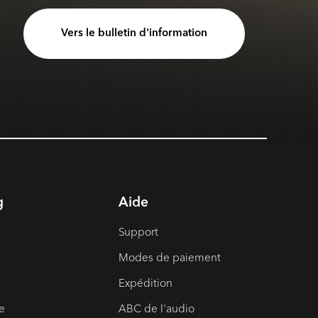
Vers le bulletin d'information
g
Aide
Support
Modes de paiement
Expédition
e
ABC de l'audio