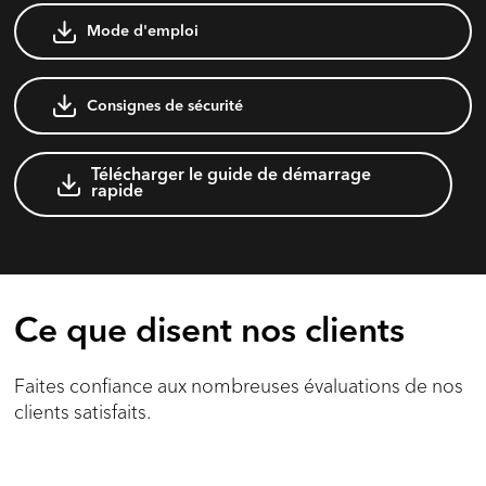
Mode d'emploi
Consignes de sécurité
Télécharger le guide de démarrage
rapide
Ce que disent nos clients
Faites confiance aux nombreuses évaluations de nos
clients satisfaits.