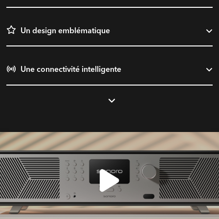
Un design emblématique
Une connectivité intelligente