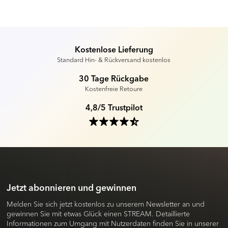
Kostenlose Lieferung
Standard Hin- & Rückversand kostenlos
30 Tage Rückgabe
Kostenfreie Retoure
4,8/5 Trustpilot
Jetzt abonnieren und gewinnen
Melden Sie sich jetzt kostenlos zu unserem Newsletter an und
gewinnen Sie mit etwas Glück einen STREAM. Detaillierte
Informationen zum Umgang mit Nutzerdaten finden Sie in unserer