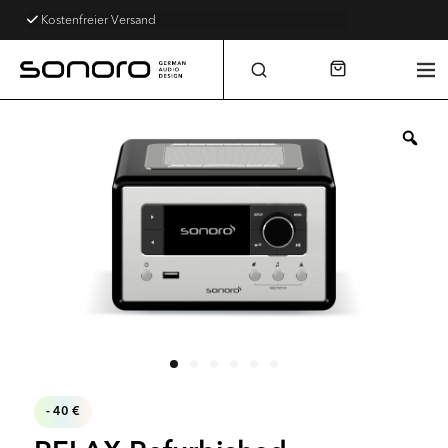
Kostenfreier Versand
- 40 €