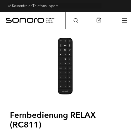
Kostenfreier Telefonsupport
Fernbedienung RELAX
(RC811)