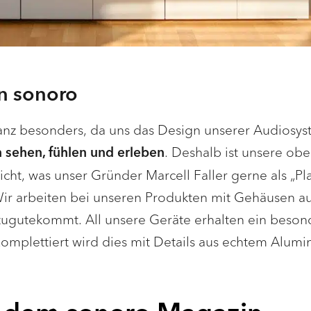
n sonoro
ganz besonders, da uns das Design unserer Audios
. Deshalb ist unsere ob
 sehen, fühlen und erleben
cht, was unser Gründer Marcell Faller gerne als „Pla
Wir arbeiten bei unseren Produkten mit Gehäusen aus
zugutekommt. All unsere Geräte erhalten ein besonde
omplettiert wird dies mit Details aus echtem Alumi