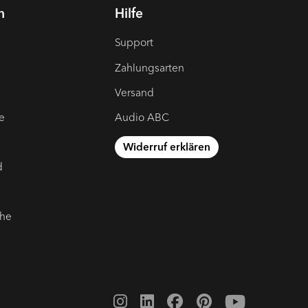
n
Hilfe
Support
Zahlungsarten
Versand
e
Audio ABC
Widerruf erklären
d
che