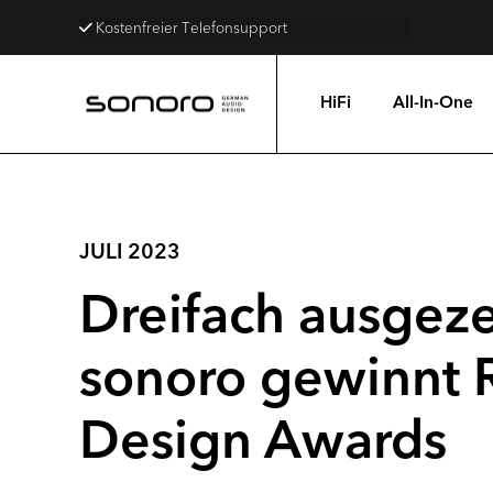
Kostenfreier Telefonsupport
HiFi
All-In-One
JULI 2023
Dreifach ausgeze
sonoro gewinnt 
Design Awards