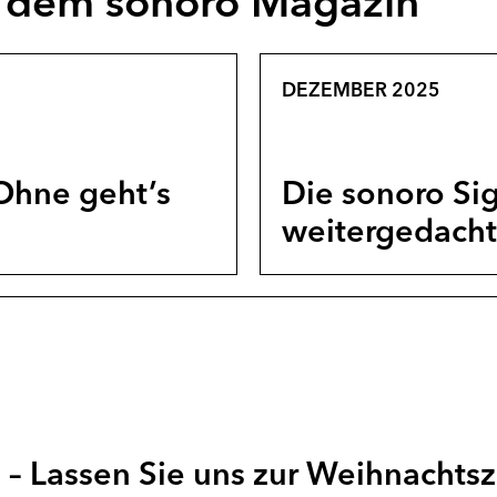
s dem sonoro Magazin
DEZEMBER 2025
Ohne geht’s
Die sonoro Sig
weitergedacht
– Lassen Sie uns zur Weihnachtsz