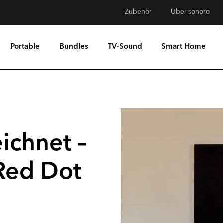
Zubehör
Über sonoro
Portable
Bundles
TV-Sound
Smart Home
ichnet –
Red Dot