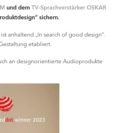
IM
und dem
TV-Sprachverstärker OSKAR
roduktdesign” sichern.
st anhaltend „In search of good design“.
Gestaltung etabliert.
uch an designorientierte Audioprodukte