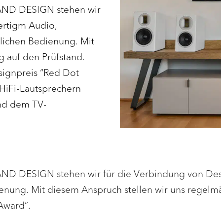
AND DESIGN stehen wir
ertigm Audio,
lichen Bedienung. Mit
g auf den Prüfstand.
ignpreis “Red Dot
 HiFi-Lautsprechern
nd dem TV-
ND DESIGN stehen wir für die Verbindung von Des
enung. Mit diesem Anspruch stellen wir uns regelm
Award”.