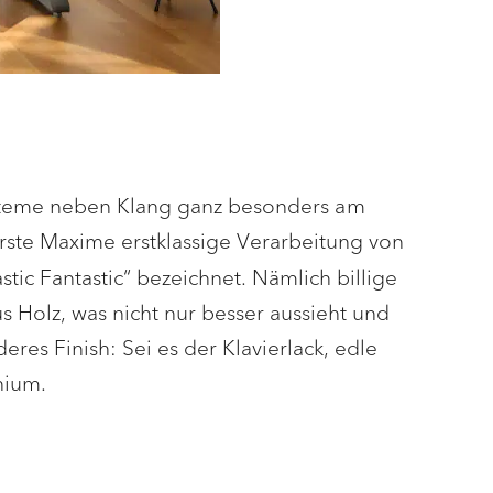
ysteme neben Klang ganz besonders am
erste Maxime erstklassige Verarbeitung von
stic Fantastic“ bezeichnet. Nämlich billige
 Holz, was nicht nur besser aussieht und
res Finish: Sei es der Klavierlack, edle
nium.