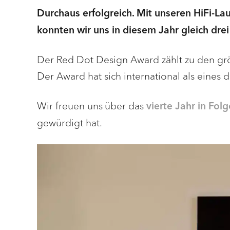
Durchaus erfolgreich. Mit unseren HiFi-L
konnten wir uns in diesem Jahr gleich dre
Der Red Dot Design Award zählt zu den grö
Der Award hat sich international als eines 
Wir freuen uns über das
vierte Jahr in Folg
gewürdigt hat.