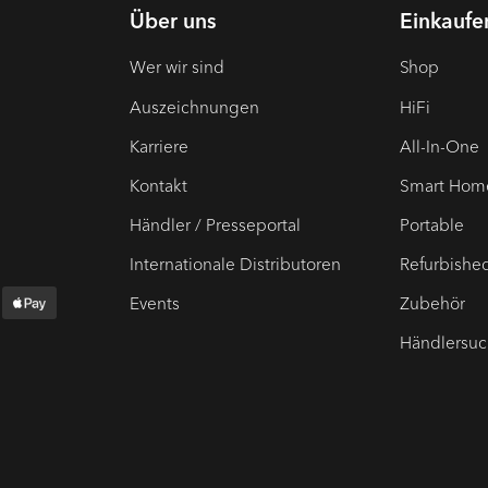
Über uns
Einkaufe
Wer wir sind
Shop
Auszeichnungen
HiFi
Karriere
All-In-One
Kontakt
Smart Hom
Händler / Presseportal
Portable
Internationale Distributoren
Refurbishe
Events
Zubehör
Händlersu