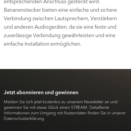
entsprechenden Anschluss gesteckt wird.
Bananenstecker bieten eine einfache und sichere
Verbindung zwischen Lautsprechern, Verstärkern
und anderen Audiogeräten, da sie eine feste und
zuverlässige Verbindung gewährleisten und eine
einfache Installation ermöglichen.
Jetzt abonnieren und gewinnen
Melden Sie sich jetzt kostenlos zu unserem Newsletter an und
gewinnen Sie mit etwas Glück einen STREAM. Detaillierte
Informationen zum Umgang mit Nutzerdaten finden Sie in unserer
Datenschutzerklärung.