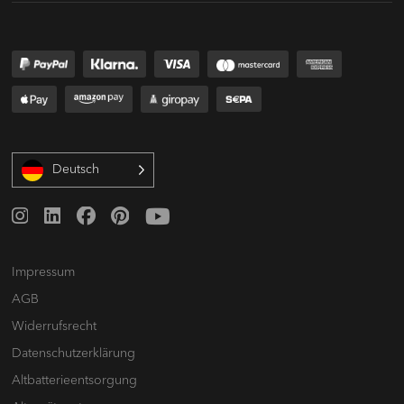
Deutsch
Impressum
AGB
Widerrufsrecht
Datenschutz­erklärung
Altbatterie­entsorgung