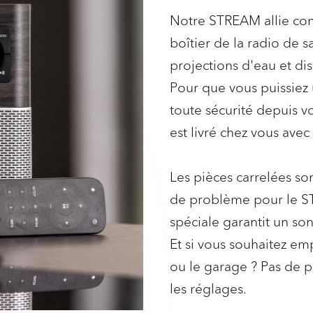
Notre STREAM allie conf
boîtier de la radio de s
projections d'eau et di
Pour que vous puissiez 
toute sécurité depuis 
est livré chez vous av
Les pièces carrelées so
de problème pour le ST
spéciale garantit un son
Et si vous souhaitez em
ou le garage ? Pas de pr
les réglages.