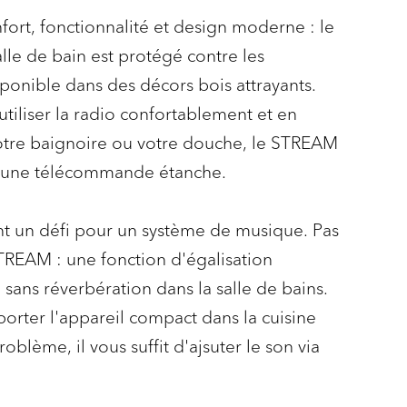
ort, fonctionnalité et design moderne : le
alle de bain est protégé contre les
sponible dans des décors bois attrayants.
utiliser la radio confortablement et en
votre baignoire ou votre douche, le STREAM
ec une télécommande étanche.
nt un défi pour un système de musique. Pas
REAM : une fonction d'égalisation
 sans réverbération dans la salle de bains.
porter l'appareil compact dans la cuisine
oblème, il vous suffit d'ajsuter le son via