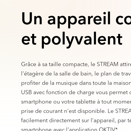
Un appareil 
et polyvalent
Grâce à sa taille compacte, le STREAM attire
l'étagère de la salle de bain, le plan de trav
profiter de la musique dans toute la maiso
USB avec fonction de charge vous permet 
smartphone ou votre tablette à tout mome
prise de courant n'est disponible. Le ST
facilement directement sur l'appareil, par
smartphone avec l'application OKTIV*.