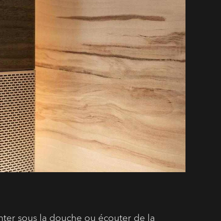
nter sous la douche ou écouter de la