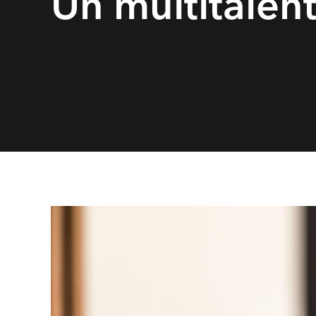
Un multitalen