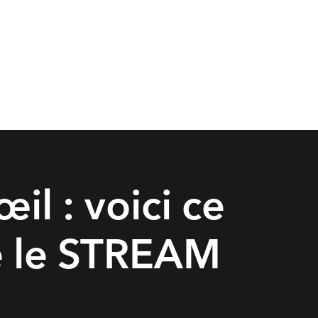
il : voici ce
e le STREAM