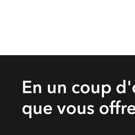
En un coup d'œ
que vous offr