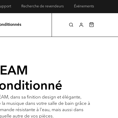
upport
Recherche de revendeurs
Événements
onditionnés
REAM
onditionné
AM, dans sa finition design et élégante,
 la musique dans votre salle de bain grâce à
mande résistante à l'eau, mais aussi dans
quelle autre de vos pièces.