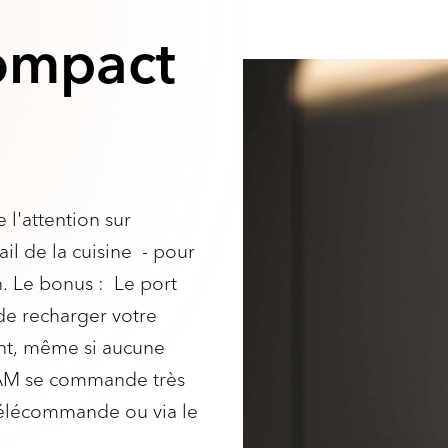
compact
 l'attention sur
ail de la cuisine - pour
n. Le bonus : Le port
de recharger votre
nt, même si aucune
REAM se commande très
 télécommande ou via le