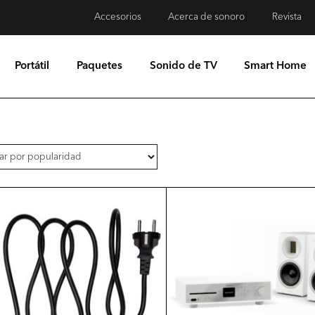
Accesorios
Acerca de sonoro
Revista
Portátil
Paquetes
Sonido de TV
Smart Home