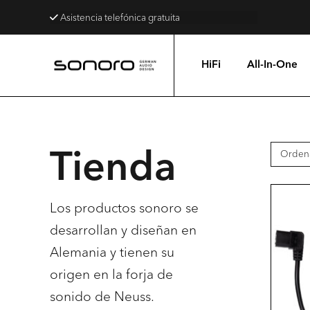
Asistencia telefónica gratuita
HiFi
All-In-One
Tienda
Los productos sonoro se
desarrollan y diseñan en
Alemania y tienen su
origen en la forja de
sonido de Neuss.