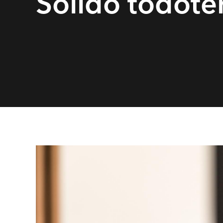
Sólido todote