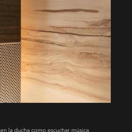
r en la ducha como escuchar música