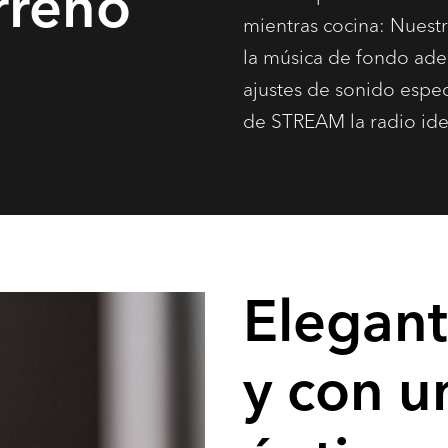
rreno
mientras cocina: Nuest
la música de fondo ade
ajustes de sonido espec
de STREAM la radio idea
Elegant
y con u