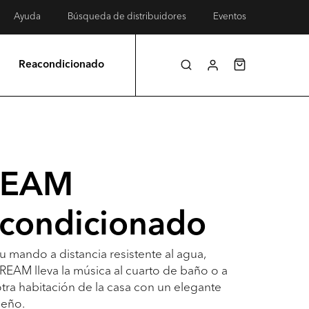
Ayuda
Búsqueda de distribuidores
Eventos
Reacondicionado
REAM
condicionado
u mando a distancia resistente al agua,
REAM lleva la música al cuarto de baño o a
otra habitación de la casa con un elegante
seño.