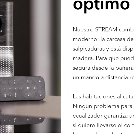
óptimo
Nuestro STREAM combin
moderno: la carcasa de 
salpicaduras y está dis
madera. Para que pued
segura desde la bañera 
un mando a distancia re
Las habitaciones alica
Ningún problema para 
ecualizador garantiza u
si quiere llevarse el c