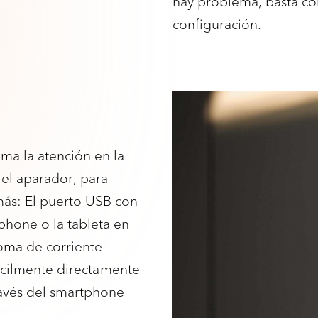
hay problema, basta con
configuración.
ma la atención en la
 el aparador, para
emás: El puerto USB con
phone o la tableta en
oma de corriente
cilmente directamente
través del smartphone